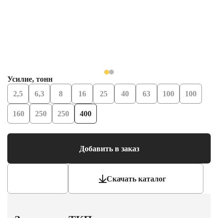
Усилие, тонн
2,5
6,3
8
16
25
40
63
100
100
160
250
250
400
Добавить в заказ
Скачать каталог