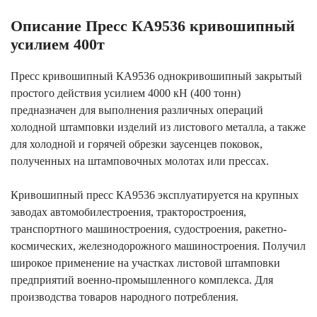
Описание Пресс КА9536 кривошипный
усилием 400т
Пресс кривошипный КА9536 однокривошипный закрытый
простого действия усилием 4000 кН (400 тонн)
предназначен для выполнения различных операций
холодной штамповки изделий из листового металла, а также
для холодной и горячей обрезки заусенцев поковок,
полученных на штамповочных молотах или прессах.
Кривошипный пресс КА9536 эксплуатируется на крупных
заводах автомобилестроения, тракторостроения,
транспортного машиностроения, судостроения, ракетно-
космических, железнодорожного машиностроения. Получил
широкое применение на участках листовой штамповки
предприятий военно-промышленного комплекса. Для
производства товаров народного потребления.