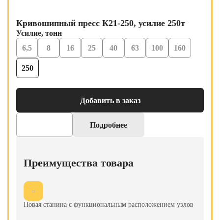
Кривошипный пресс К21-250, усилие 250т
Усилие, тонн
6,5
8
16
25
40
63
100
160
250
Добавить в заказ
Подробнее
Преимущества товара
Новая станина с функциональным расположением узлов