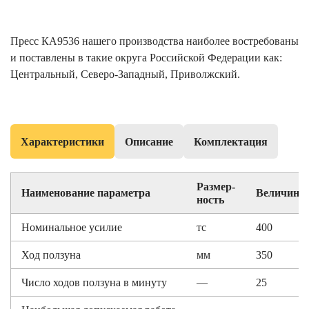
Пресс КА9536 нашего производства наиболее востребованы
и поставлены в такие округа Российской Федерации как:
Центральный, Северо-Западный, Приволжский.
Характеристики
Описание
Комплектация
Размер-
Наименование параметра
Величина
ность
Номинальное усилие
тс
400
Ход ползуна
мм
350
Число ходов ползуна в минуту
—
25