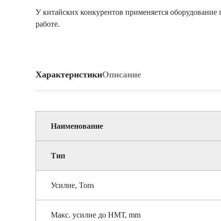
У китайских конкурентов применяется оборудование 
работе.
Характеристики
Описание
Наименование
Тип
Усилие, Tons
Макс. усилие до НМТ, mm