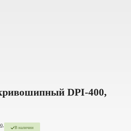
кривошипный DPI-400,
В наличии