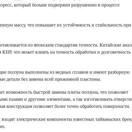
 пресс, который больше подвержен разрушению в процессе
нную массу, что повышает их устойчивость и стабильность при
отавливается по японским стандартам точности. Китайские ана
КНР, что может влиять на точность обработки и долговечность
ие ползуна выполнены из медных сплавов и имеют разборную
ные детали без замены всей прижимной пластины.
ет возможность быстрой замены плиты ползуна, что позволяет
ми пазами и другими элементами, а так изготавливать отверсти
ая конструкция позволяет более точно обработать поверхности.
входят электрические компоненты известных тайваньских брен
ью.