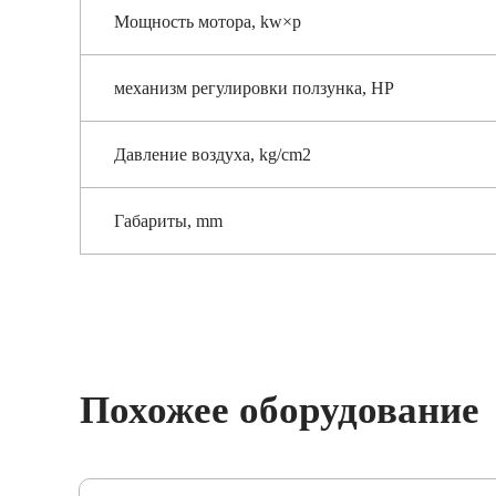
Мощность мотора, kw×p
механизм регулировки ползунка, HP
Давление воздуха, kg/cm2
Габариты, mm
Похожее оборудование