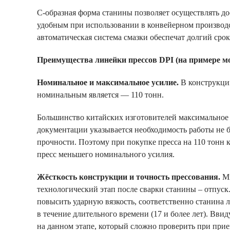
С-образная форма станины позволяет осуществлять дос
удобным при использовании в конвейерном производс
автоматическая система смазки обеспечат долгий сро
Преимущества линейки прессов
DPI
(на примере м
Номинальное и максимальное усилие.
В конструкци
номинальным является — 110 тонн.
Большинство китайских изготовителей максимальное 
документации указывается необходимость работы не б
прочности. Поэтому при покупке пресса на 110 тонн к
пресс меньшего номинального усилия.
Жёсткость конструкции и точность прессования.
М
технологический этап после сварки станины – отпуск
повысить ударную вязкость, соответственно станина 
в течение длительного времени (17 и более лет). Вв
на данном этапе, который сложно проверить при при