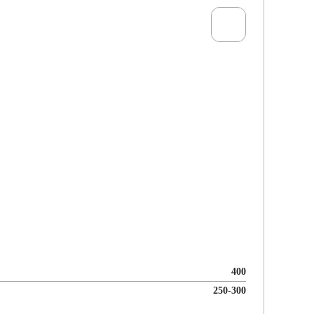
Пресс
400
250-300