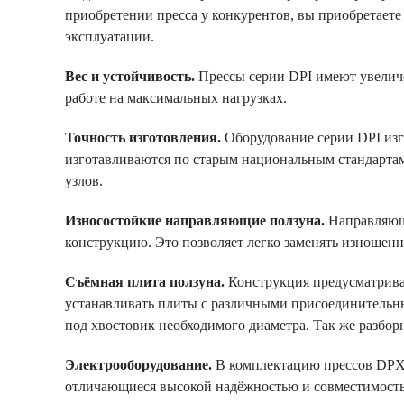
приобретении пресса у конкурентов, вы приобретаете
эксплуатации.
Вес и устойчивость.
Прессы серии DPI имеют увеличе
работе на максимальных нагрузках.
Точность изготовления.
Оборудование серии DPI изг
изготавливаются по старым национальным стандартам 
узлов.
Износостойкие направляющие ползуна.
Направляющ
конструкцию. Это позволяет легко заменять изношен
Съёмная плита ползуна.
Конструкция предусматрива
устанавливать плиты с различными присоединительны
под хвостовик необходимого диаметра. Так же разборн
Электрооборудование.
В комплектацию прессов DPX 
отличающиеся высокой надёжностью и совместимост