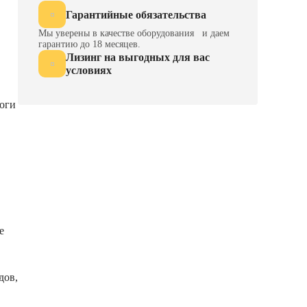
Гарантийные обязательства
Мы уверены в качестве оборудования и даем
гарантию до 18 месяцев.
Лизинг на выгодных для вас
условиях
логи
е
дов,