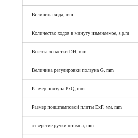
Величина хода, mm
Количество ходов в минуту изменяемое, s.p.m
Высота оснастки DH, mm
Величина регулировки ползуна G, mm
Размер ползуна PxQ, mm
Размер подштамповой плиты ExF, мм, mm
отверстие ручки штампа, mm