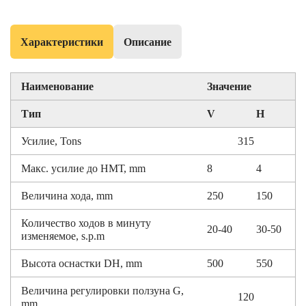
Характеристики
Описание
Наименование
Значение
Тип
V
H
Усилие, Tons
315
Макс. усилие до НМТ, mm
8
4
Величина хода, mm
250
150
Количество ходов в минуту
20-40
30-50
изменяемое, s.p.m
Высота оснастки DH, mm
500
550
Величина регулировки ползуна G,
120
mm