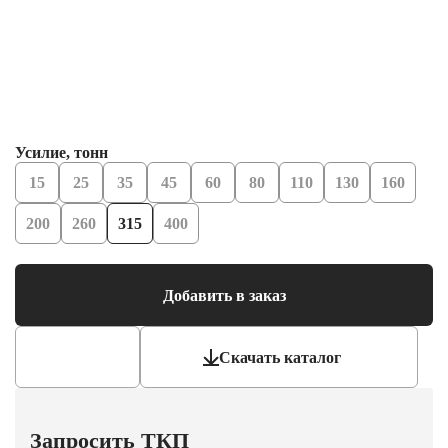
Усилие, тонн
15
25
35
45
60
80
110
130
160
200
260
315
400
Добавить в заказ
Скачать каталог
Запросить ТКП