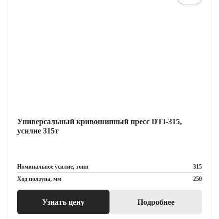
Универсальный кривошипный пресс DTI-315,
усилие 315т
Номинальное усилие, тонн
315
Ход ползуна, мм
250
Узнать цену
Подробнее