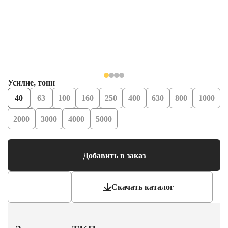
Усилие, тонн
40
63
100
160
250
400
630
800
1000
2000
3000
4000
5000
Добавить в заказ
Скачать каталог