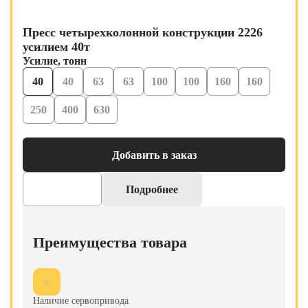
Пресс четырехколонной конструкции 2226
усилием 40т
Усилие, тонн
40
40
63
63
100
100
160
160
250
400
630
Добавить в заказ
Подробнее
Преимущества товара
Наличие сервопривода