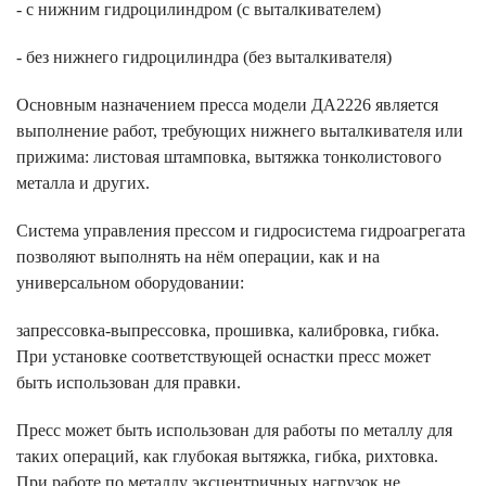
- с нижним гидроцилиндром (с выталкивателем)
- без нижнего гидроцилиндра (без выталкивателя)
Основным назначением пресса модели ДА2226 является
выполнение работ, требующих нижнего выталкивателя или
прижима: листовая штамповка, вытяжка тонколистового
металла и других.
Система управления прессом и гидросистема гидроагрегата
позволяют выполнять на нём операции, как и на
универсальном оборудовании:
запрессовка-выпрессовка, прошивка, калибровка, гибка.
При установке соответствующей оснастки пресс может
быть использован для правки.
Пресс может быть использован для работы по металлу для
таких операций, как глубокая вытяжка, гибка, рихтовка.
При работе по металлу эксцентричных нагрузок не