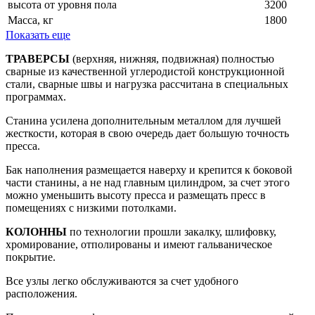
высота от уровня пола
3200
Масса, кг
1800
Показать еще
ТРАВЕРСЫ
(верхняя, нижняя, подвижная) полностью
сварные из качественной углеродистой конструкционной
стали, сварные швы и нагрузка рассчитана в специальных
программах.
Станина усилена дополнительным металлом для лучшей
жесткости, которая в свою очередь дает большую точность
пресса.
Бак наполнения размещается наверху и крепится к боковой
части станины, а не над главным цилиндром, за счет этого
можно уменьшить высоту пресса и размещать пресс в
помещениях с низкими потолками.
КОЛОННЫ
по технологии прошли закалку, шлифовку,
хромирование, отполированы и имеют гальваническое
покрытие.
Все узлы легко обслуживаются за счет удобного
расположения.