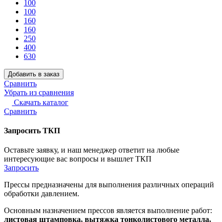
100
100
160
160
250
400
630
Добавить в заказ
Сравнить
Убрать из сравнения
Скачать каталог
Сравнить
Запросить ТКП
Оставьте заявку, и наш менеджер ответит на любые
интересующие вас вопросы и вышлет ТКП
Запросить
Прессы предназначены для выполнения различных операций
обработки давлением.
Основным назначением прессов является выполнение работ:
листовая штамповка, вытяжка тонколистового металла,