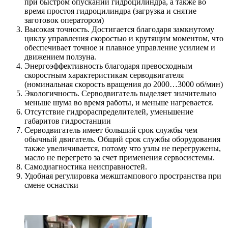
при быстром опускании гидроцилиндра, а также во
время простоя гидроцилиндра (загрузка и снятие
заготовок оператором)
Высокая точность. Достигается благодаря замкнутому
циклу управления скоростью и крутящим моментом, что
обеспечивает точное и плавное управление усилием и
движением ползуна.
Энергоэффективность благодаря превосходным
скоростным характеристикам серводвигателя
(номинальная скорость вращения до 2000…3000 об/мин)
Экологичность. Серводвигатель выделяет значительно
меньше шума во время работы, и меньше нагревается.
Отсутствие гидрораспределителей, уменьшение
габаритов гидростанции
Серводвигатель имеет больший срок службы чем
обычный двигатель. Общий срок службы оборудования
также увеличивается, потому что узлы не перегружены,
масло не перегрето за счет применения сервосистемы.
Самодиагностика неисправностей.
Удобная регулировка межштампового пространства при
смене оснастки