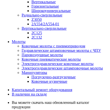
Вертикальные
Горизонтальные
Широкоуниверсальные
Радиально-сверлильные
Z3050
2А554/2А554-01
Вертикально-сверлильные
2С125
2С132
Молоты
Ковочные молоты с пневмоприводом
Гидравлические штамповочные молоты с ЧПУ
Паровоздушные молоты
Ковочные пневматические молоты
Электрогидравлические ковочные молоты
Электрогидравлические штамповочные молоты
Манипуляторы
Погрузочно-разгрузочные
Ковочные кузнечные
Капитальный ремонт оборудования
В наличии на складе
Вы можете скачать наш обновленный каталог
продукции