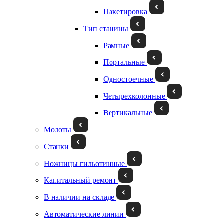
Пакетировка
Тип станины
Рамные
Портальные
Одностоечные
Четырехколонные
Вертикальные
Молоты
Станки
Ножницы гильотинные
Капитальный ремонт
В наличии на складе
Автоматические линии