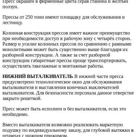
Пресс окрашен в фирменные цвета серая станина и желтый
ползун.
Прессы от 250 тонн имеют площадку для обслуживания и
лестницу.
Колонная конструкция прессов имеет важное преимущество
при необходимости доступ в рабочую зону с четырёх сторон.
Размер и усилие колонных прессов по сравнению с рамными
монолитными может быть существенно выше благодаря их
разборной конструкции. А также за счет разборной
конструкции габаритные прессы проще транспортировать,
осуществлять такелажные и монтажные работы.
НИЖНИЙ ВЫТАЛКИВАТЕЛЬ
В нижней части пресса
предусмотрено технологическое окно для обслуживания
выталкивателя и выставления конечных выключателей
выталкивателя. Для безопасности персонала данное отверстие
закрыто решеткой.
Пресс может быть исполнен и без выталкивателя, если это
необходимо.
Вместо выталкивателя возможно реализовать маркетную
подушку по индивидуальному заказу, для глубокой вытяжки в
штампах с нижним прижимом.