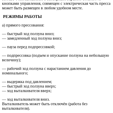
кнопками управления, совмещен с электрическая часть пресса
может быть размещен в любом удобном месте.
РЕЖИМЫ РАБОТЫ
а) прямого прессования:
— быстрый ход ползуна вниз;
— замедленный ход ползуна вниз;
— пауза перед подпрессовкой;
— подпрессовка (подъем и опускание ползуна на небольшую
величину);
— рабочий ход ползуна с нарастанием давления до
номинального;
— выдержка под давлением;
— быстрый ход ползуна вверх;
— ход выталкивателя вверх;
— ход выталкивателя вниз.
Выталкиватель может быть отключён (работа без
выталкивателя).