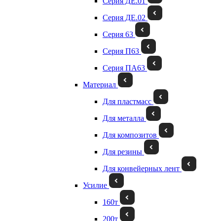
Серия ДЕ.01
Серия ДЕ.02
Серия 63
Серия П63
Серия ПА63
Материал
Для пластмасс
Для металла
Для композитов
Для резины
Для конвейерных лент
Усилие
160т
200т