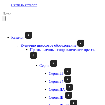
Скачать каталог
Каталог
Кузнечно-прессовое оборудование
Промышленные гидравлические прессы
Серия
Серия 22
Серия 24
Серия ДА
Серия ДГ