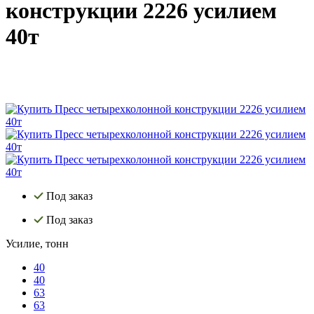
конструкции 2226 усилием
40т
Под заказ
Под заказ
Усилие, тонн
40
40
63
63