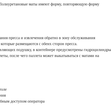
. Полиуретановые маты имеют форму, повторяющую форму
ания пресса и извлечения обратно в зону обслуживания
которые размещаются с обеих сторон пресса.
авляющих подушку, в контейнере предусмотрены гидроцилиндры
леты, после чего паллета может выкатываться с матами на
толе
ения
обным доступом оператора