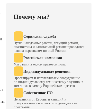
,
Почему мы?
Сервисная служба
ли
Пуско-наладочные работы, текущий ремонт,
диагностика и капитальный ремонт проводится
нашим персоналом по всей России.
Российская компания
Мы с вами в одном правовом поле.
Индивидуальные решения
Проектируем и изготавливаем оборудование
по индивидуальному техническому заданию, в
том числе в замену Европейских прессов.
ых
Собственное ПО
Не зависим от Европы и санкций и
аты,
предоставляем заказчику исходные данные
программы.