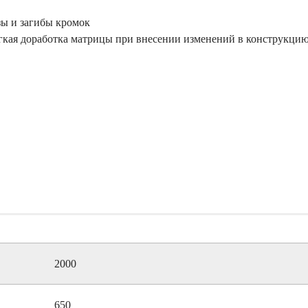
зы и загибы кромок
гкая доработка матрицы при внесении изменений в конструкци
2000
650