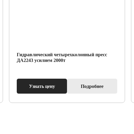
Гидравлический четырехколонный пресс
ДА2243 усилием 2000т
Узнать цену
Подробнее