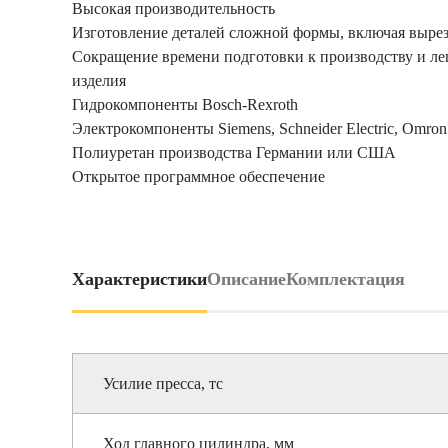
Высокая производительность
Изготовление деталей сложной формы, включая выре
Сокращение времени подготовки к производству и ле
изделия
Гидрокомпоненты Bosch-Rexroth
Электрокомпоненты Siemens, Schneider Electric, Omron
Полиуретан производства Германии или США
Открытое программное обеспечение
Характеристики
Описание
Комплектация
Усилие пресса, тс
Ход главного цилиндра, мм