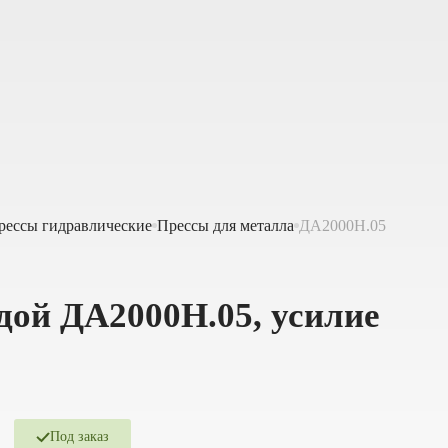
рессы гидравлические
Прессы для металла
ДА2000Н.05
едой ДА2000Н.05, усилие
Под заказ