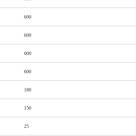
600
600
600
600
180
150
25