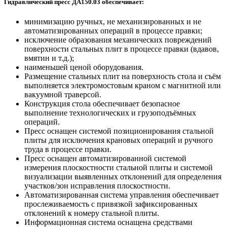
Гидравлический пресс ДА150.03 обеспечивает:
минимизацию ручных, не механизированных и не
автоматизированных операций в процессе правки;
исключение образования механических повреждений
поверхности стальных плит в процессе правки (вдавов,
вмятин и т.д.);
наименьшей ценой оборудования.
Размещение стальных плит на поверхность стола и съём
выполняется электромостовым краном с магнитной или
вакуумной траверсой.
Конструкция стола обеспечивает безопасное
выполнение технологических и грузоподъёмных
операций.
Пресс оснащен системой позиционирования стальной
плиты для исключения крановых операций и ручного
труда в процессе правки.
Пресс оснащен автоматизированной системой
измерения плоскостности стальной плиты и системой
визуализации выявленных отклонений для определения
участков/зон исправления плоскостности.
Автоматизированная система управления обеспечивает
прослеживаемость с привязкой зафиксированных
отклонений к номеру стальной плиты.
Информационная система оснащена средствами