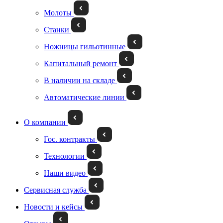
Молоты
Станки
Ножницы гильотинные
Капитальный ремонт
В наличии на складе
Автоматические линии
О компании
Гос. контракты
Технологии
Наши видео
Сервисная служба
Новости и кейсы