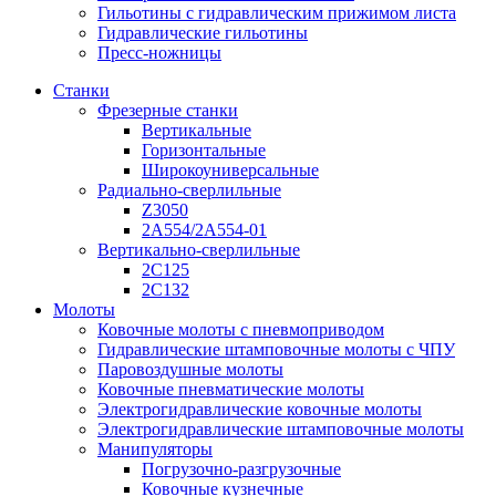
Гильотины с гидравлическим прижимом листа
Гидравлические гильотины
Пресс-ножницы
Станки
Фрезерные станки
Вертикальные
Горизонтальные
Широкоуниверсальные
Радиально-сверлильные
Z3050
2А554/2А554-01
Вертикально-сверлильные
2С125
2С132
Молоты
Ковочные молоты с пневмоприводом
Гидравлические штамповочные молоты с ЧПУ
Паровоздушные молоты
Ковочные пневматические молоты
Электрогидравлические ковочные молоты
Электрогидравлические штамповочные молоты
Манипуляторы
Погрузочно-разгрузочные
Ковочные кузнечные