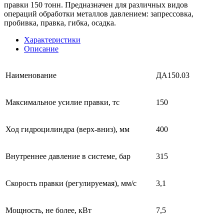
правки 150 тонн. Предназначен для различных видов
операций обработки металлов давлением: запрессовка,
пробивка, правка, гибка, осадка.
Характеристики
Описание
Наименование
ДА150.03
Максимальное усилие правки, тс
150
Ход гидроцилиндра (верх-вниз), мм
400
Внутреннее давление в системе, бар
315
Скорость правки (регулируемая), мм/с
3,1
Мощность, не более, кВт
7,5