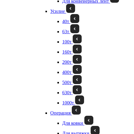
Для конвейерных лент
Усилие
40т
63т
100т
160т
200т
400т
500т
630т
1000т
Операция
Для ковки
Для вытяжки