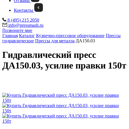
Отзывы
Контакты
8 (495) 215 2050
info@pressmash.ru
Позвоните мне
Главная
Каталог
Кузнечно-прессовое оборудование
Прессы
гидравлические
Прессы для металла
ДА150.03
Гидравлический пресс
ДА150.03, усилие правки 150т