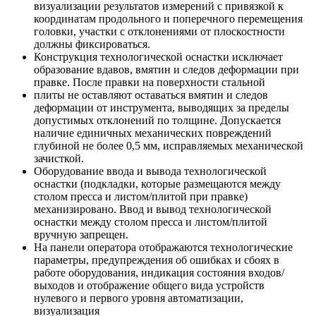
визуализации результатов измерений с привязкой к
координатам продольного и поперечного перемещения
головки, участки с отклонениями от плоскостности
должны фиксироваться.
Конструкция технологической оснастки исключает
образование вдавов, вмятин и следов деформации при
правке. После правки на поверхности стальной
плиты не оставляют оставаться вмятин и следов
деформации от инструмента, выводящих за пределы
допустимых отклонений по толщине. Допускается
наличие единичных механических повреждений
глубиной не более 0,5 мм, исправляемых механической
зачисткой.
Оборудование ввода и вывода технологической
оснастки (подкладки, которые размещаются между
столом пресса и листом/плитой при правке)
механизировано. Ввод и вывод технологической
оснастки между столом пресса и листом/плитой
вручную запрещен.
На панели оператора отображаются технологические
параметры, предупреждения об ошибках и сбоях в
работе оборудования, индикация состояния входов/
выходов и отображение общего вида устройств
нулевого и первого уровня автоматизации,
визуализация