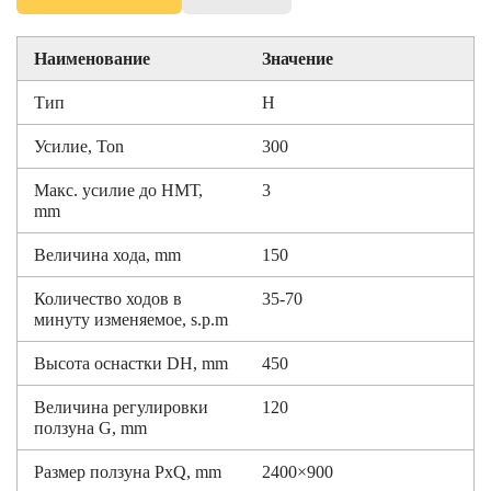
Наименование
Значение
Тип
H
Усилие, Ton
300
Макс. усилие до НМТ,
3
mm
Величина хода, mm
150
Количество ходов в
35-70
минуту изменяемое, s.p.m
Высота оснастки DH, mm
450
Величина регулировки
120
ползуна G, mm
Размер ползуна PxQ, mm
2400×900