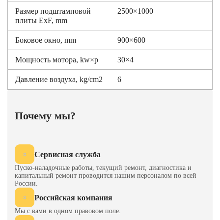
Размер подштамповой
2500×1000
плиты ExF, mm
Боковое окно, mm
900×600
Мощность мотора, kw×p
30×4
Давление воздуха, kg/cm2
6
Почему мы?
Сервисная служба
Пуско-наладочные работы, текущий ремонт, диагностика и
капитальный ремонт проводится нашим персоналом по всей
России.
Российская компания
Мы с вами в одном правовом поле.