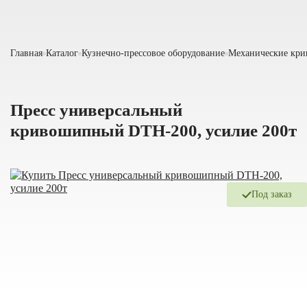
Главная
Каталог
Кузнечно-прессовое оборудование
Механические кр
Пресс универсальный
кривошипный DTH-200, усилие 200т
Под заказ