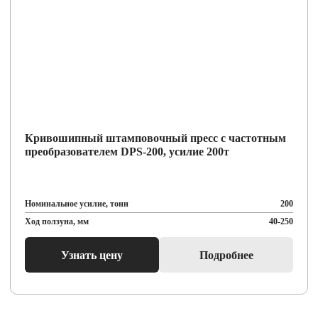
Кривошипный штамповочный пресс с частотным
преобразователем DPS-200, усилие 200т
Номинальное усилие, тонн
200
Ход ползуна, мм
40-250
Узнать цену
Подробнее