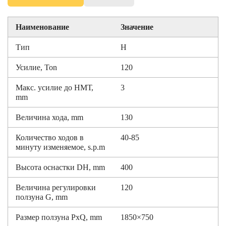
Наименование
Значение
Тип
H
Усилие, Ton
120
Макс. усилие до НМТ,
3
mm
Величина хода, mm
130
Количество ходов в
40-85
минуту изменяемое, s.p.m
Высота оснастки DH, mm
400
Величина регулировки
120
ползуна G, mm
Размер ползуна PxQ, mm
1850×750