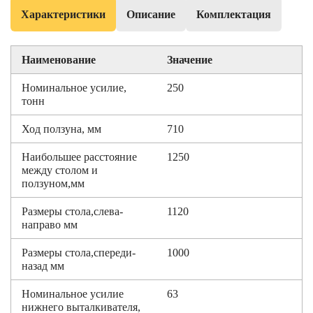
Характеристики
Описание
Комплектация
Наименование
Значение
Номинальное усилие,
250
тонн
Ход ползуна, мм
710
Наибольшее расстояние
1250
между столом и
ползуном,мм
Размеры стола,слева-
1120
направо мм
Размеры стола,спереди-
1000
назад мм
Номинальное усилие
63
нижнего выталкивателя,