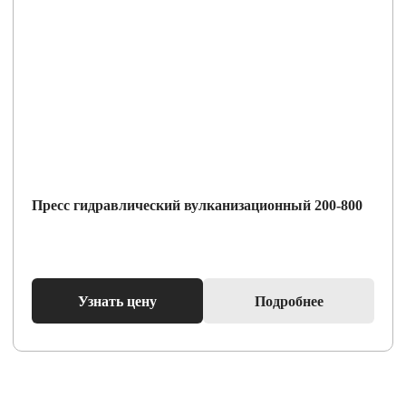
Пресс гидравлический вулканизационный 200-800
Узнать цену
Подробнее