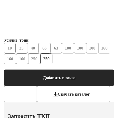
Усилие, тонн
10
25
40
63
63
100
100
100
160
160
160
250
250
Добавить в заказ
Скачать каталог
Запросить ТКП