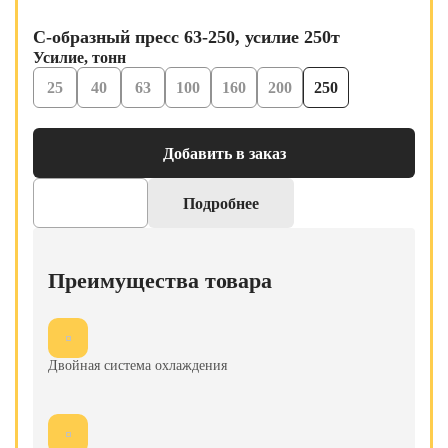
С-образный пресс 63-250, усилие 250т
Усилие, тонн
25
40
63
100
160
200
250
Добавить в заказ
Подробнее
Преимущества товара
Двойная система охлаждения