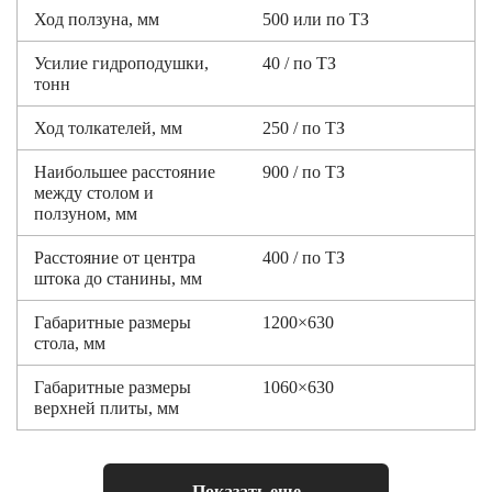
Ход ползуна, мм
500 или по ТЗ
Усилие гидроподушки,
40 / по ТЗ
тонн
Ход толкателей, мм
250 / по ТЗ
Наибольшее расстояние
900 / по ТЗ
между столом и
ползуном, мм
Расстояние от центра
400 / по ТЗ
штока до станины, мм
Габаритные размеры
1200×630
стола, мм
Габаритные размеры
1060×630
верхней плиты, мм
Рабочая скорость, мм/с
по заказу
Показать еще