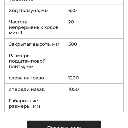
Ход ползуна, мм
620
Частота
20
непрерывных ходов,
мин-1
Закрытая высота, мм
500
Размеры
подштамповой
плиты, мм
слева направо
1200
спереди назад
1050
Габаритные
размеры, мм
слева направо
3910
Показать еще