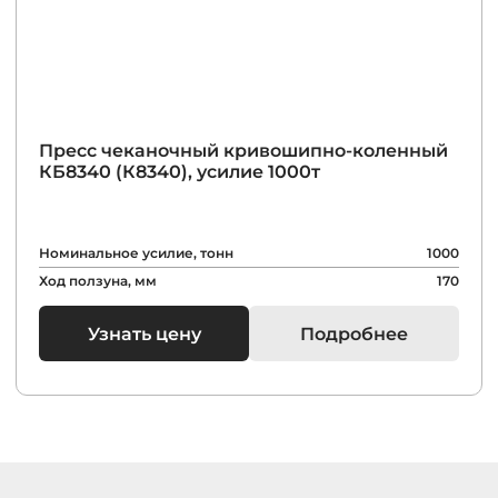
Пресс чеканочный кривошипно-коленный
КБ8340 (К8340), усилие 1000т
Номинальное усилие, тонн
1000
Ход ползуна, мм
170
Узнать цену
Подробнее