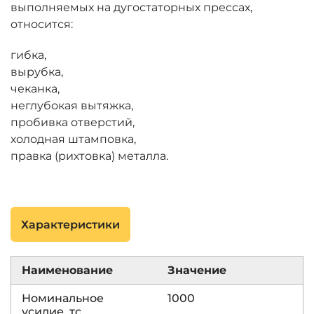
выполняемых на дугостаторных прессах,
относится:
гибка,
вырубка,
чеканка,
неглубокая вытяжка,
пробивка отверстий,
холодная штамповка,
правка (рихтовка) металла.
Характеристики
Наименование
Значение
Номинальное
1000
усилие, тс