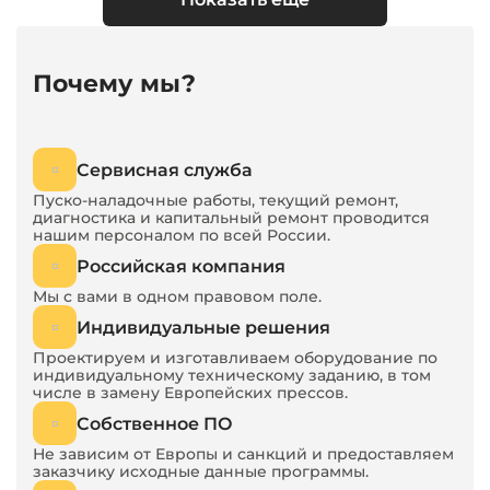
спереди назад
3150
высота
6690
Почему мы?
Масса
68000
Сервисная служба
Пуско-наладочные работы, текущий ремонт,
диагностика и капитальный ремонт проводится
нашим персоналом по всей России.
Российская компания
Мы с вами в одном правовом поле.
Индивидуальные решения
Проектируем и изготавливаем оборудование по
индивидуальному техническому заданию, в том
числе в замену Европейских прессов.
Собственное ПО
Не зависим от Европы и санкций и предоставляем
заказчику исходные данные программы.