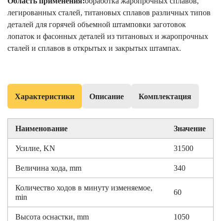
Область применения:
обработка жаропрочных сплавов,
легированных сталей, титановых сплавов различных типов
деталей для горячей объемной штамповки заготовок
лопаток и фасонных деталей из титановых и жаропрочных
сталей и сплавов в открытых и закрытых штампах.
Характеристики
Описание
Комплектация
Наименование
Значение
Усилие, KN
31500
Величина хода, mm
340
Количество ходов в минуту изменяемое,
60
min
Высота оснастки, mm
1050