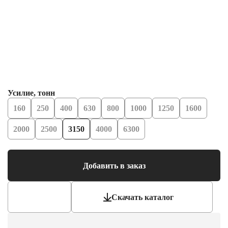
Усилие, тонн
160
250
400
630
800
1000
1250
1600
2000
2500
3150
4000
6300
Добавить в заказ
Скачать каталог