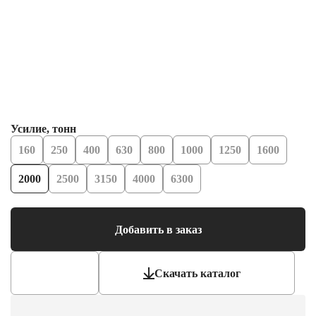
Усилие, тонн
160
250
400
630
800
1000
1250
1600
2000
2500
3150
4000
6300
Добавить в заказ
Скачать каталог