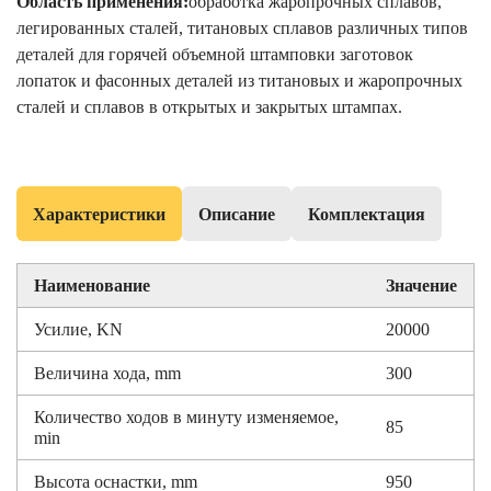
Область применения:
обработка жаропрочных сплавов,
легированных сталей, титановых сплавов различных типов
деталей для горячей объемной штамповки заготовок
лопаток и фасонных деталей из титановых и жаропрочных
сталей и сплавов в открытых и закрытых штампах.
Характеристики
Описание
Комплектация
Наименование
Значение
Усилие, KN
20000
Величина хода, mm
300
Количество ходов в минуту изменяемое,
85
min
Высота оснастки, mm
950