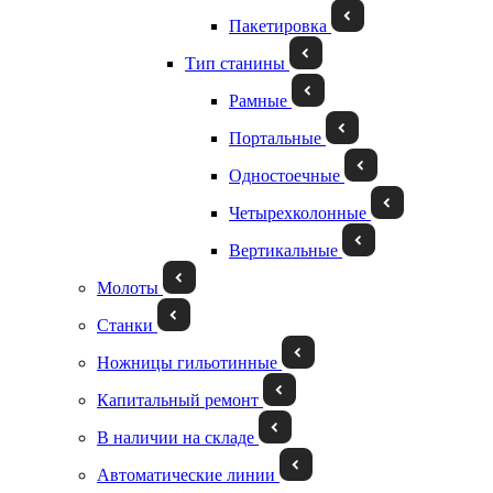
Пакетировка
Тип станины
Рамные
Портальные
Одностоечные
Четырехколонные
Вертикальные
Молоты
Станки
Ножницы гильотинные
Капитальный ремонт
В наличии на складе
Автоматические линии