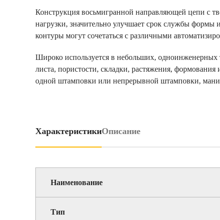
Конструкция восьмигранной направляющей цепи с тве
нагрузки, значительно улучшает срок службы формы 
контуры могут сочетаться с различными автоматизир
Широко используется в небольших, одноинженерных т
листа, пористости, складки, растяжения, формования
одной штамповки или непрерывной штамповки, манип
Характеристики
Описание
Наименование
Тип