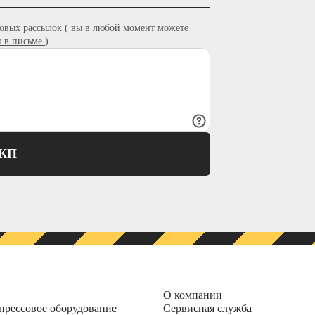
овых рассылок (
вы в любой момент можете
и в письме
)
ТКП
О компании
прессовое оборудование
Сервисная служба