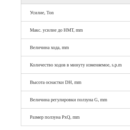
Усилие, Ton
Макс. усилие до НМТ, mm
Величина хода, mm
Количество ходов в минуту изменяемое, s.p.m
Высота оснастки DH, mm
Величина регулировки ползуна G, mm
Размер ползуна PxQ, mm