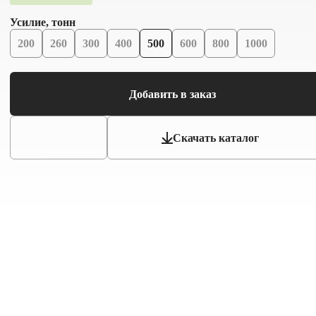
Усилие, тонн
200
260
300
400
500
600
800
1000
Добавить в заказ
Скачать каталог