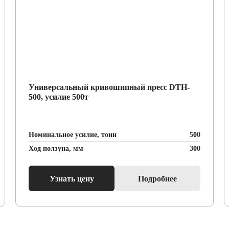
Универсальный кривошипный пресс DTH-
500, усилие 500т
Номинальное усилие, тонн
500
Ход ползуна, мм
300
Узнать цену
Подробнее