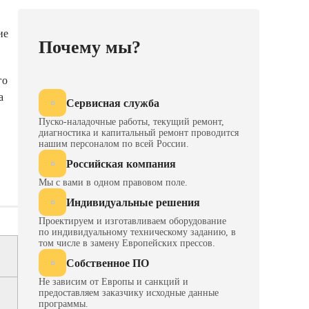
ие
Почему мы?
го
а
Сервисная служба
Пуско-наладочные работы, текущий ремонт,
диагностика и капитальный ремонт проводится
нашим персоналом по всей России.
Российская компания
Мы с вами в одном правовом поле.
Индивидуальные решения
Проектируем и изготавливаем оборудование
по индивидуальному техническому заданию, в
том числе в замену Европейских прессов.
Собственное ПО
Не зависим от Европы и санкций и
предоставляем заказчику исходные данные
программы.