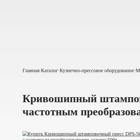
Главная
Каталог
Кузнечно-прессовое оборудование
М
Кривошипный штампов
частотным преобразова