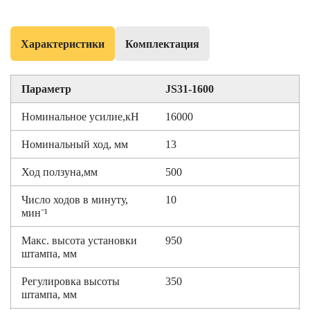
Характеристики
Комплектация
Параметр
JS31-1600
Номинальное усилие,кН
16000
Номинальный ход, мм
13
Ход ползуна,мм
500
Число ходов в минуту,
10
мин⁻¹
Макс. высота установки
950
штампа, мм
Регулировка высоты
350
штампа, мм