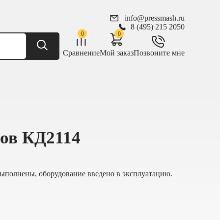
info@pressmash.ru
8 (495) 215 2050
0
0
Сравнение
Мой заказ
Позвоните мне
сов КД2114
полнены, оборудование введено в эксплуатацию.