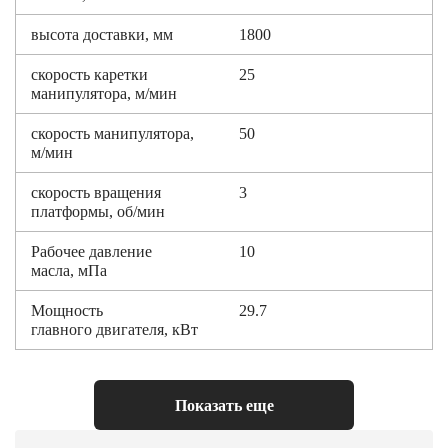
высота доставки, мм
1800
скорость каретки
25
манипулятора, м/мин
скорость манипулятора,
50
м/мин
скорость вращения
3
платформы, об/мин
Рабочее давление
10
масла, мПа
Мощность
29.7
главного двигателя, кВт
Габаритные размеры
6700×2650×1450
(Д×Ш×В), мм
Показать еще