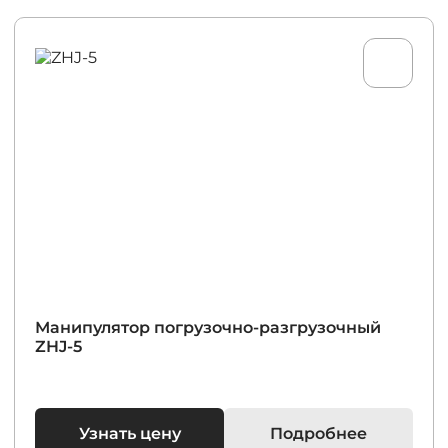
Манипулятор погрузочно-разгрузочный
ZHJ-5
Узнать цену
Подробнее