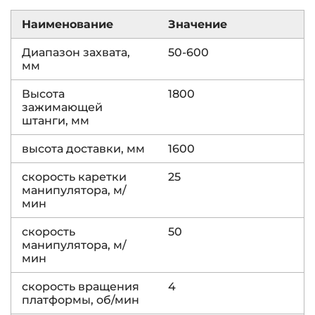
Наименование
Значение
Диапазон захвата,
50-600
мм
Высота
1800
зажимающей
штанги, мм
высота доставки, мм
1600
скорость каретки
25
манипулятора, м/
мин
скорость
50
манипулятора, м/
мин
скорость вращения
4
платформы, об/мин