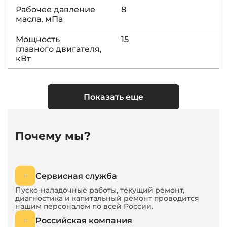
Рабочее давление
8
масла, мПа
Мощность
15
главного двигателя,
кВт
Габаритные
4800×2200×1550
размеры (Д×Ш×В),
Показать еще
мм
Почему мы?
Сервисная служба
Пуско-наладочные работы, текущий ремонт,
диагностика и капитальный ремонт проводится
нашим персоналом по всей России.
Российская компания