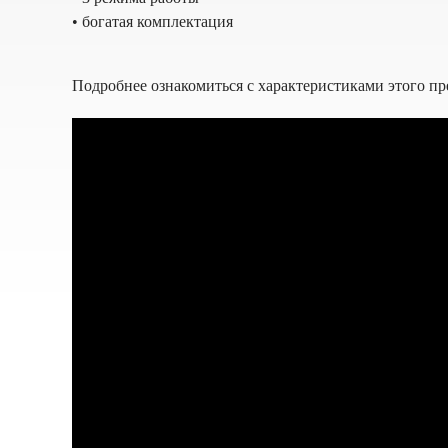
• богатая комплектация
Подробнее ознакомиться с характеристиками этого пре