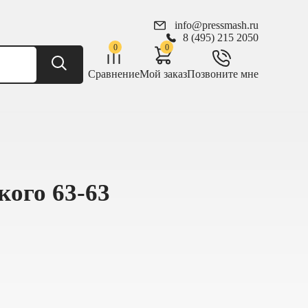
info@pressmash.ru
8 (495) 215 2050
0
0
Сравнение
Мой заказ
Позвоните мне
кого 63-63