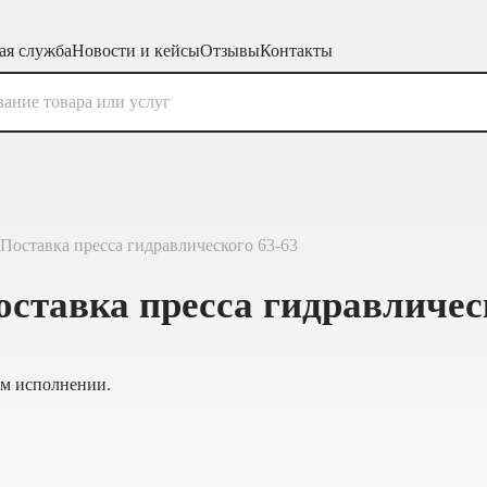
ая служба
Новости и кейсы
Отзывы
Контакты
 Поставка пресса гидравлического 63-63
оставка пресса гидравличес
ом исполнении.