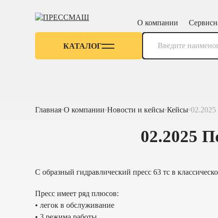
О компании
Сервисн
КАТАЛОГ
Главная
О компании
Новости и кейсы
Кейсы
02.2025
02.2025 П
С образный гидравлический пресс 63 тс в классическ
Пресс имеет ряд плюсов:
• легок в обслуживание
• 3 режима работы