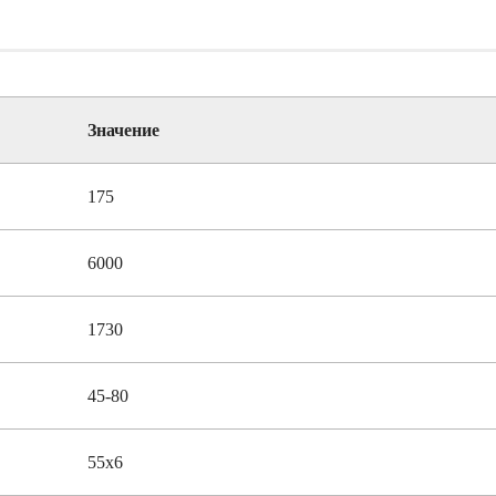
Значение
175
6000
1730
45-80
55х6