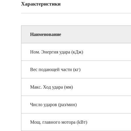
Характеристики
Наименование
Ном. Энергия удара (кДж)
Вес подающей части (кг)
Макс. Ход удара (мм)
Число ударов (раз/мин)
Мощ. главного мотора (kВт)