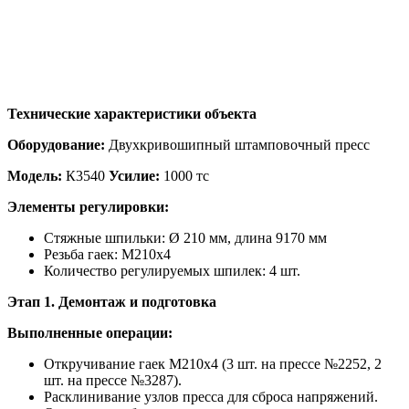
Технические характеристики объекта
Оборудование:
Двухкривошипный штамповочный пресс
Модель:
К3540
Усилие:
1000 тс
Элементы регулировки:
Стяжные шпильки: Ø 210 мм, длина 9170 мм
Резьба гаек: М210х4
Количество регулируемых шпилек: 4 шт.
Этап 1. Демонтаж и подготовка
Выполненные операции:
Откручивание гаек М210х4 (3 шт. на прессе №2252, 2
шт. на прессе №3287).
Расклинивание узлов пресса для сброса напряжений.