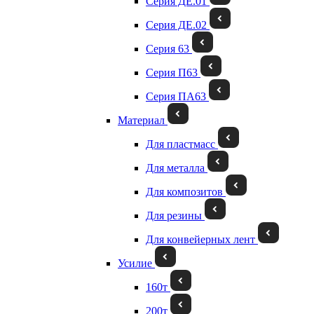
Серия ДЕ.01
Серия ДЕ.02
Серия 63
Серия П63
Серия ПА63
Материал
Для пластмасс
Для металла
Для композитов
Для резины
Для конвейерных лент
Усилие
160т
200т