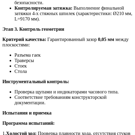
безопасности.
Контролируемая затяжка:
Выполнение финальной
затяжки 4-х стяжных шпилек (характеристики: Ø210 мм,
L=9170 мм).
Этап
3. Контроль геометрии
Критерий качества:
Гарантированный зазор
0,05 мм
между
плоскостями:
Разъема гаек
Траверсы
Стоек
Стола
Инструментальный контроль:
Проверка щупами и индикаторами часового типа.
Соответствие требованиям конструкторской
документации.
Испытания и приемка
Программа испытаний:
1.
Холостой ход:
Проверка плавности хода, отсутствия стуков