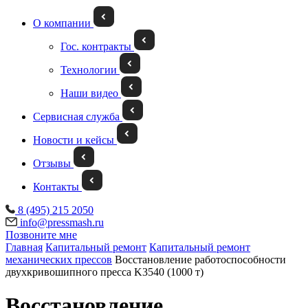
О компании
Гос. контракты
Технологии
Наши видео
Сервисная служба
Новости и кейсы
Отзывы
Контакты
8 (495) 215 2050
info@pressmash.ru
Позвоните мне
Главная
Капитальный ремонт
Капитальный ремонт
механических прессов
Восстановление работоспособности
двухкривошипного пресса K3540 (1000 т)
Восстановление