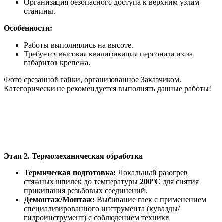
Организация безопасного доступа к верхним узлам
станины.
Особенности:
Работы выполнялись на высоте.
Требуется высокая квалификация персонала из-за
габаритов крепежа.
Фото срезанной гайки, организованное Заказчиком.
Категорически не рекомендуется выполнять данные работы!
Этап 2. Термомеханическая обработка
Термическая подготовка:
Локальный разогрев
стяжных шпилек до температуры
20
0°C
для снятия
прикипания резьбовых соединений.
Демонтаж/Монтаж:
Выбивание гаек с применением
специализированного инструмента (кувалды/
гидроинструмент) с соблюдением техники