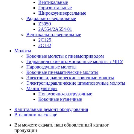
Вертикальные
Горизонтальные
Широкоуниверсальные
Радиально-сверлильные
Z3050
2А554/2А554-01
Вертикально-сверлильные
2С125
2С132
Молоты
Ковочные молоты с пневмоприводом
Гидравлические штамповочные молоты с ЧПУ
Паровоздушные молоты
Ковочные пневматические молоты
Электрогидравлические ковочные молоты
Электрогидравлические штамповочные молоты
Манипуляторы
Погрузочно-разгрузочные
Ковочные кузнечные
Капитальный ремонт оборудования
В наличии на складе
Вы можете скачать наш обновленный каталог
продукции