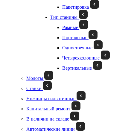
Пакетировка
Тип станины
Рамные
Портальные
Одностоечные
Четырехколонные
Вертикальные
Молоты
Станки
Ножницы гильотинные
Капитальный ремонт
В наличии на складе
Автоматические линии